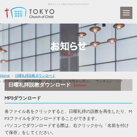
東京キリストの教会 | Tokyo Church of Christ
Home
日曜礼拝説教ダウンロード
2016/2/28 日曜礼拝説教「エスに出会った女性から学ぶ」 ウィキョン・ング
日曜礼拝説教ダウンロード
Sermon
MP3ダウンロード
各ファイル名をクリックすると、日曜礼拝の説教を再生したり、M
P3ファイルをダウンロードすることができます。
パソコンでダウンロードする際は、右クリックから「名前を付け
て保存」をしてください。