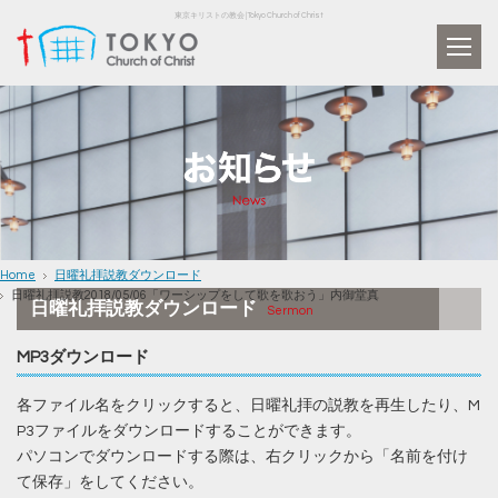
東京キリストの教会 | Tokyo Church of Christ
Home
日曜礼拝説教ダウンロード
日曜礼拝説教2018/05/06「ワーシップをして歌を歌おう」内御堂真
日曜礼拝説教ダウンロード
Sermon
MP3ダウンロード
各ファイル名をクリックすると、日曜礼拝の説教を再生したり、M
P3ファイルをダウンロードすることができます。
パソコンでダウンロードする際は、右クリックから「名前を付け
て保存」をしてください。