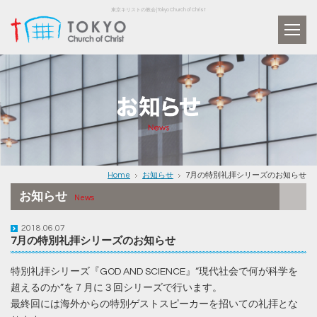
東京キリストの教会 | Tokyo Church of Christ
Home
お知らせ
7月の特別礼拝シリーズのお知らせ
お知らせ
News
2018.06.07
7月の特別礼拝シリーズのお知らせ
特別礼拝シリーズ『GOD AND SCIENCE』“現代社会で何が科学を
超えるのか”を７月に３回シリーズで行います。
最終回には海外からの特別ゲストスピーカーを招いての礼拝とな