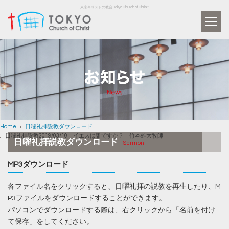
東京キリストの教会 | Tokyo Church of Christ
Home
日曜礼拝説教ダウンロード
日曜礼拝説教2019/03/10「イエスは誰ですか？」竹本雄大牧師
日曜礼拝説教ダウンロード
Sermon
MP3ダウンロード
各ファイル名をクリックすると、日曜礼拝の説教を再生したり、M
P3ファイルをダウンロードすることができます。
パソコンでダウンロードする際は、右クリックから「名前を付け
て保存」をしてください。