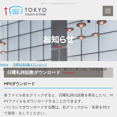
東京キリストの教会 | Tokyo Church of Christ
Home
日曜礼拝説教ダウンロード
東京キリストの教会 日曜礼拝説教2019/11/03「繋がりと受け入れ」竹本雄大牧師
日曜礼拝説教ダウンロード
Sermon
MP3ダウンロード
各ファイル名をクリックすると、日曜礼拝の説教を再生したり、M
P3ファイルをダウンロードすることができます。
パソコンでダウンロードする際は、右クリックから「名前を付け
て保存」をしてください。