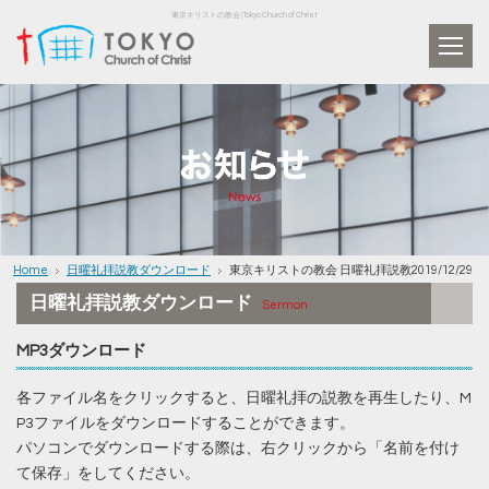
東京キリストの教会 | Tokyo Church of Christ
Home
日曜礼拝説教ダウンロード
東京キリストの教会 日曜礼拝説教2019/12/29
日曜礼拝説教ダウンロード
Sermon
MP3ダウンロード
各ファイル名をクリックすると、日曜礼拝の説教を再生したり、M
P3ファイルをダウンロードすることができます。
パソコンでダウンロードする際は、右クリックから「名前を付け
て保存」をしてください。