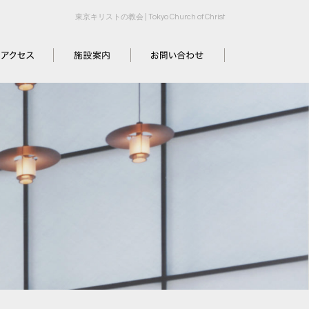
東京キリストの教会 | Tokyo Church of Christ
セス
施設案内
お問い合わせ