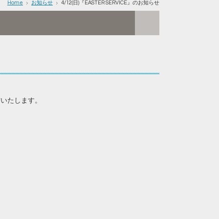
Home
お知らせ
4/12(日)『EASTER SERVICE』のお知らせ
信いたします。