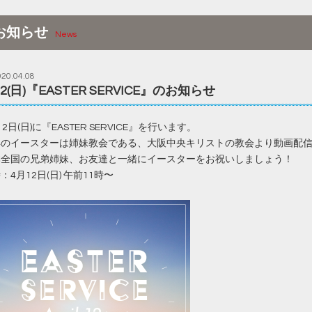
お知らせ
News
020.04.08
12(日)『EASTER SERVICE』のお知らせ
12日(日)に『EASTER SERVICE』を行います。
年のイースターは姉妹教会である、大阪中央キリストの教会より動画配
本全国の兄弟姉妹、お友達と一緒にイースターをお祝いしましょう！
：4月12日(日) 午前11時〜