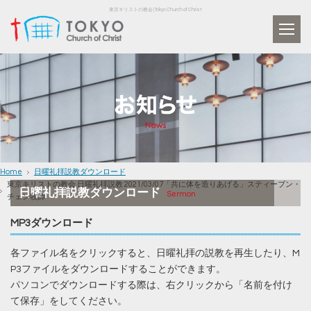
東京キリストの教会 | Tokyo Church of Christ
Home
日曜礼拝説教ダウンロード
東京キリストの教会 日曜礼拝説教 2021/03/07「共に体を造りあげる」スティーブン・
日曜礼拝説教ダウンロード
Sermon
チェン牧師
MP3ダウンロード
各ファイル名をクリックすると、日曜礼拝の説教を再生したり、M
P3ファイルをダウンロードすることができます。
パソコンでダウンロードする際は、右クリックから「名前を付け
て保存」をしてください。