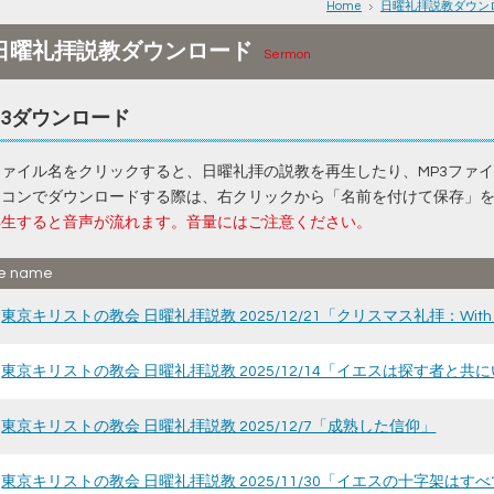
Home
日曜礼拝説教ダウン
日曜礼拝説教ダウンロード
Sermon
P3ダウンロード
ファイル名をクリックすると、日曜礼拝の説教を再生したり、MP3ファ
ソコンでダウンロードする際は、右クリックから「名前を付けて保存」
再生すると音声が流れます。音量にはご注意ください。
le name
東京キリストの教会 日曜礼拝説教 2025/12/21「クリスマス礼拝：Wi
東京キリストの教会 日曜礼拝説教 2025/12/14「イエスは探す者と共
東京キリストの教会 日曜礼拝説教 2025/12/7「成熟した信仰」
東京キリストの教会 日曜礼拝説教 2025/11/30「イエスの十字架は