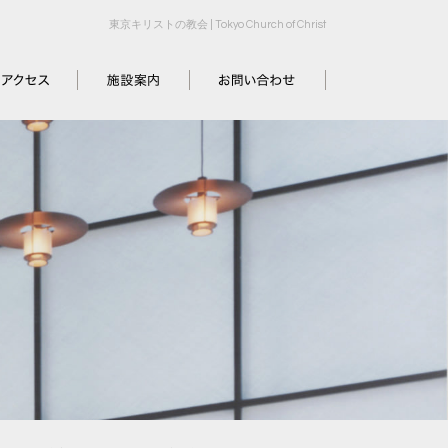
東京キリストの教会 | Tokyo Church of Christ
セス
施設案内
お問い合わせ