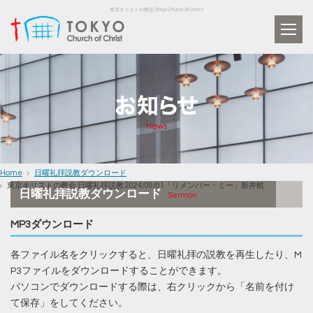
東京キリストの教会 | Tokyo Church of Christ
Home
日曜礼拝説教ダウンロード
東京キリストの教会 日曜礼拝説教 2024/09/01「リメンバー・ミー」新井航
日曜礼拝説教ダウンロード
Sermon
MP3ダウンロード
各ファイル名をクリックすると、日曜礼拝の説教を再生したり、M
P3ファイルをダウンロードすることができます。
パソコンでダウンロードする際は、右クリックから「名前を付け
て保存」をしてください。