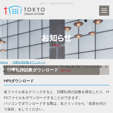
東京キリストの教会 | Tokyo Church of Christ
Home
日曜礼拝説教ダウンロード
東京キリストの教会 日曜礼拝説教 2025/2/16「天の国は受け取ってからがが大事」竹
日曜礼拝説教ダウンロード
Sermon
本雄大牧師
MP3ダウンロード
各ファイル名をクリックすると、日曜礼拝の説教を再生したり、M
P3ファイルをダウンロードすることができます。
パソコンでダウンロードする際は、右クリックから「名前を付け
て保存」をしてください。